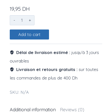
19,95
DH
Sweatshirt
quantity
Add to cart
Délai de livraison estimé :
jusqu’à 3 jours
ouvrables
Livraison et retours gratuits :
sur toutes
les commandes de plus de 400 Dh
SKU:
N/A
Additional information
Reviews (0)