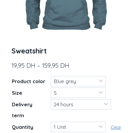
Sweatshirt
19,95
DH
–
159,95
DH
Product color
Size
Delivery
term
Quantity
Clear