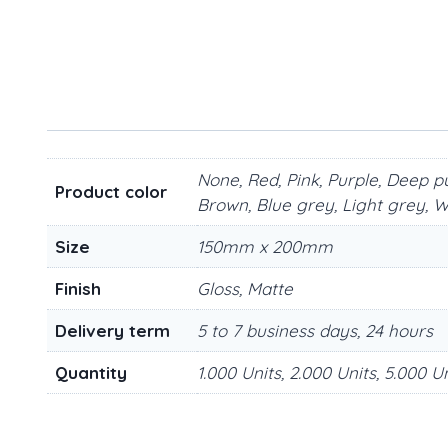
None, Red, Pink, Purple, Deep pu
Product color
Brown, Blue grey, Light grey, W
Size
150mm x 200mm
Finish
Gloss, Matte
Delivery term
5 to 7 business days, 24 hours
Quantity
1.000 Units, 2.000 Units, 5.000 U