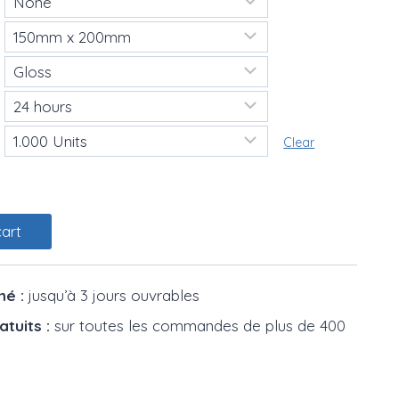
Clear
cart
mé :
jusqu’à 3 jours ouvrables
atuits :
sur toutes les commandes de plus de 400