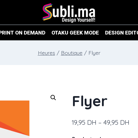
PRINT ON DEMAND
OTAKU GEEK MODE
DESIGN EDIT
Heures
/
Boutique
/
Flyer
Flyer
19,95
DH
–
49,95
DH