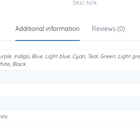
SKU:
N/A
Additional information
Reviews (0)
rple, Indigo, Blue, Light blue, Cyan, Teal, Green, Light 
hite, Black
nits