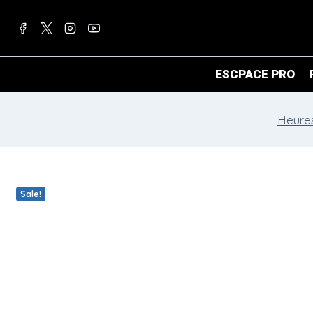
Skip
to
content
ESCPACE PRO
Heure
Sale!