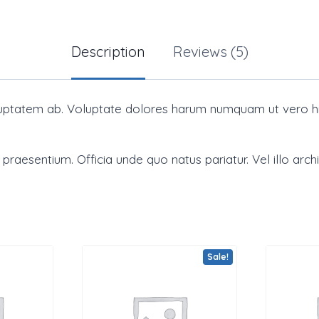
Description
Reviews (5)
uptatem ab. Voluptate dolores harum numquam ut vero hic
 praesentium. Officia unde quo natus pariatur. Vel illo arc
Sale!