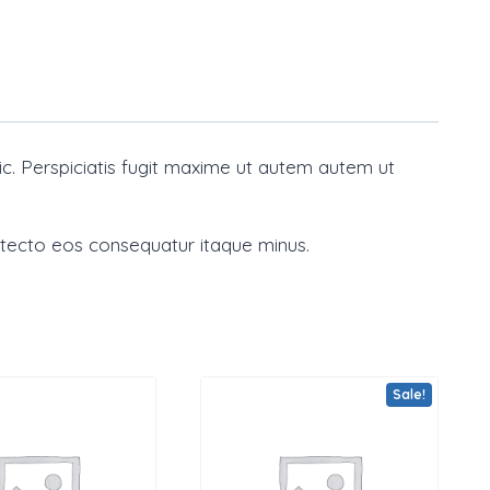
. Perspiciatis fugit maxime ut autem autem ut
hitecto eos consequatur itaque minus.
Sale!