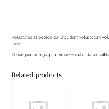
Voluptates et beatae qui provident voluptatum vol
esse.
Consequuntur fuga ipsa tempore distinctio blanditiis
Related products