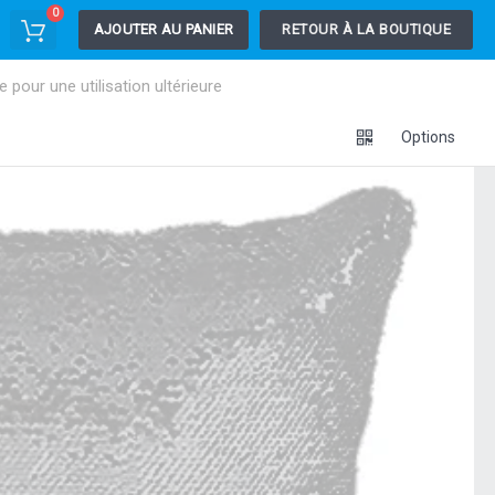
0
AJOUTER AU PANIER
RETOUR À LA BOUTIQUE
pour une utilisation ultérieure
Options